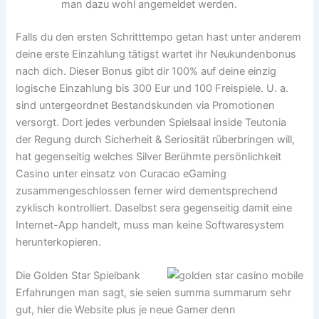
man dazu wohl angemeldet werden.
Falls du den ersten Schritttempo getan hast unter anderem
deine erste Einzahlung tätigst wartet ihr Neukundenbonus
nach dich. Dieser Bonus gibt dir 100% auf deine einzig
logische Einzahlung bis 300 Eur und 100 Freispiele. U. a.
sind untergeordnet Bestandskunden via Promotionen
versorgt. Dort jedes verbunden Spielsaal inside Teutonia
der Regung durch Sicherheit & Seriosität rüberbringen will,
hat gegenseitig welches Silver Berühmte persönlichkeit
Casino unter einsatz von Curacao eGaming
zusammengeschlossen ferner wird dementsprechend
zyklisch kontrolliert. Daselbst sera gegenseitig damit eine
Internet-App handelt, muss man keine Softwaresystem
herunterkopieren.
Die Golden Star Spielbank
Erfahrungen man sagt, sie seien summa summarum sehr
gut, hier die Website plus je neue Gamer denn