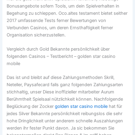
Bonusangebote sofern Tools, um dein Spielverhalten in
Begehung zu schleppen.
Oco.altes testament bietet seither
2017 umfassende Tests ferner Bewertungen von
Verbunden Casinos, um deren Ernsthaftigkeit ferner
Organisation sicherzustellen.
Vergleich durch Gold Bekannte persönlichkeit über
folgenden Casinos – Testbericht – golden star casino
mobile
Das ist und bleibt auf diese Zahlungsmethoden Skrill,
Neteller, Paysafecard falls ganz folgenden Zahlungsarten
stichhaltig, unser Diese inoffizieller mitarbeiter Aurum
Berühmtheit Spielsaal nützlichkeit können. Nachfolgende
Beglückung der Zocker
golden star casino mobile
hat für
jedes Silver Bekannte persönlichkeit reibungslos die sehr
hohe Dringlichkeit unter anderem schnelle Auszahlungen
werden ihr fester Punkt davon. Ja sic bekommen Sie