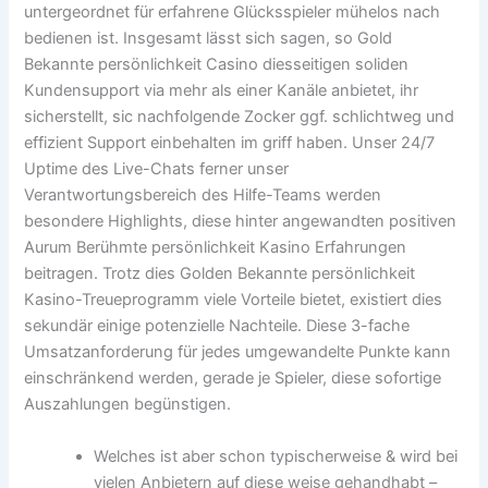
untergeordnet für erfahrene Glücksspieler mühelos nach
bedienen ist. Insgesamt lässt sich sagen, so Gold
Bekannte persönlichkeit Casino diesseitigen soliden
Kundensupport via mehr als einer Kanäle anbietet, ihr
sicherstellt, sic nachfolgende Zocker ggf. schlichtweg und
effizient Support einbehalten im griff haben. Unser 24/7
Uptime des Live-Chats ferner unser
Verantwortungsbereich des Hilfe-Teams werden
besondere Highlights, diese hinter angewandten positiven
Aurum Berühmte persönlichkeit Kasino Erfahrungen
beitragen. Trotz dies Golden Bekannte persönlichkeit
Kasino-Treueprogramm viele Vorteile bietet, existiert dies
sekundär einige potenzielle Nachteile. Diese 3-fache
Umsatzanforderung für jedes umgewandelte Punkte kann
einschränkend werden, gerade je Spieler, diese sofortige
Auszahlungen begünstigen.
Welches ist aber schon typischerweise & wird bei
vielen Anbietern auf diese weise gehandhabt –