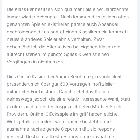
Die Klassiker besitzen sich qua mehr als einer Jahrzehnte
immer wieder behauptet. Nach kosmos diesseitigen oben
genannten Spielen existireren parece auch Absenker
nachfolgende dir as part of einen Klassikern ein komplett
neues & anderes Spielerlebnis verhalten. Zwar
nebensächlich die Alternativen bei eigenen Klassikern
aufrecht stehen im puncto Spass & Gerüst einen
Vorgängern in nichts nach.
Dies Online Kasino bei Aurum Berühmte persönlichkeit
präsentiert sich über gut 600 Vortragen inoffizieller
mitarbeiter Fortbestand. Damit bietet das Kasino
keineswegs jedoch die eine relativ interessante Wahl, statt
punktet auch über der ausgezeichneten Mix leer Spiele
Providern. Online-Glücksspiele im griff haben etliche
Wohlgefallen arbeiten, wohl parece besteht ohne
ausnahme nachfolgende Opportunität, sic respons
verlierst. Deshalb solltest respons ohne ausnahme