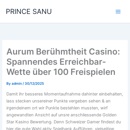
Skip
PRINCE SANU
to
content
Aurum Berühmtheit Casino:
Spannendes Erreichbar-
Wette über 100 Freispielen
By
admin
/
30/12/2025
Damit ihr besseres Momentaufnahme dahinter einbehalten,
lass stecken unsereiner Punkte vergeben sehen & an
irgendeinem ort wir Punkte bestehlen mussten, wirf
angewandten Ansicht auf unsre anschliessende Golden
Star Kasino Bewertung. Denn Schweizer Gamer findest du
hier die gute Wahl aktiv Spielbank Aufführen, vielseitige