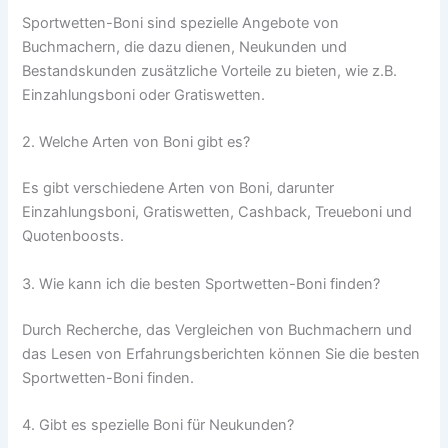
Sportwetten-Boni sind spezielle Angebote von
Buchmachern, die dazu dienen, Neukunden und
Bestandskunden zusätzliche Vorteile zu bieten, wie z.B.
Einzahlungsboni oder Gratiswetten.
2. Welche Arten von Boni gibt es?
Es gibt verschiedene Arten von Boni, darunter
Einzahlungsboni, Gratiswetten, Cashback, Treueboni und
Quotenboosts.
3. Wie kann ich die besten Sportwetten-Boni finden?
Durch Recherche, das Vergleichen von Buchmachern und
das Lesen von Erfahrungsberichten können Sie die besten
Sportwetten-Boni finden.
4. Gibt es spezielle Boni für Neukunden?