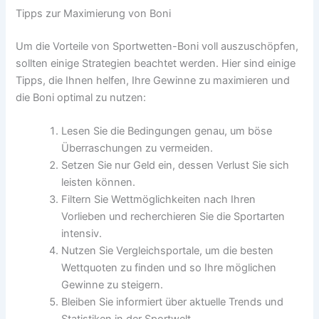
Tipps zur Maximierung von Boni
Um die Vorteile von Sportwetten-Boni voll auszuschöpfen,
sollten einige Strategien beachtet werden. Hier sind einige
Tipps, die Ihnen helfen, Ihre Gewinne zu maximieren und
die Boni optimal zu nutzen:
Lesen Sie die Bedingungen genau, um böse
Überraschungen zu vermeiden.
Setzen Sie nur Geld ein, dessen Verlust Sie sich
leisten können.
Filtern Sie Wettmöglichkeiten nach Ihren
Vorlieben und recherchieren Sie die Sportarten
intensiv.
Nutzen Sie Vergleichsportale, um die besten
Wettquoten zu finden und so Ihre möglichen
Gewinne zu steigern.
Bleiben Sie informiert über aktuelle Trends und