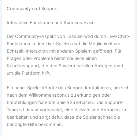
Community und Support
Interaktive Funktionen und Kundenservice
Der Community-Aspekt von LiraSpin wird durch Live-Chat-
Funktionen in den Live-Spielen und die Möglichkeit zur
Echtzeit-Interaktion mit anderen Spielern gefördert. Für
Fragen oder Probleme bietet die Seite einen
Kundensupport, der den Spielern bei allen Anliegen rund
um die Plattform hilft.
Ein neuer Spieler könnte den Support kontaktieren, um sich
nach dem Willkommensbonus zu erkundigen oder
Empfehlungen für erste Spiele zu erhalten. Das Support-
Team ist darauf vorbereitet, eine Vielzahl von Anfragen zu
bearbeiten und sorgt dafür, dass die Spieler schnell die
benötigte Hilfe bekommen.