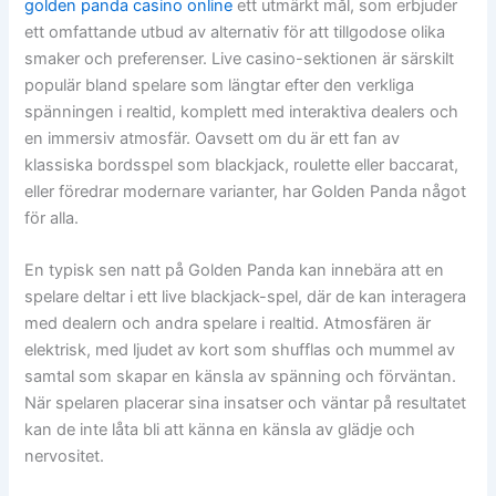
golden panda casino online
ett utmärkt mål, som erbjuder
ett omfattande utbud av alternativ för att tillgodose olika
smaker och preferenser. Live casino-sektionen är särskilt
populär bland spelare som längtar efter den verkliga
spänningen i realtid, komplett med interaktiva dealers och
en immersiv atmosfär. Oavsett om du är ett fan av
klassiska bordsspel som blackjack, roulette eller baccarat,
eller föredrar modernare varianter, har Golden Panda något
för alla.
En typisk sen natt på Golden Panda kan innebära att en
spelare deltar i ett live blackjack-spel, där de kan interagera
med dealern och andra spelare i realtid. Atmosfären är
elektrisk, med ljudet av kort som shufflas och mummel av
samtal som skapar en känsla av spänning och förväntan.
När spelaren placerar sina insatser och väntar på resultatet
kan de inte låta bli att känna en känsla av glädje och
nervositet.