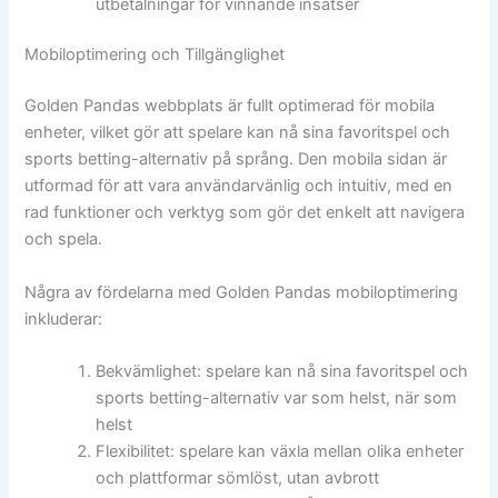
utbetalningar för vinnande insatser
Mobiloptimering och Tillgänglighet
Golden Pandas webbplats är fullt optimerad för mobila
enheter, vilket gör att spelare kan nå sina favoritspel och
sports betting-alternativ på språng. Den mobila sidan är
utformad för att vara användarvänlig och intuitiv, med en
rad funktioner och verktyg som gör det enkelt att navigera
och spela.
Några av fördelarna med Golden Pandas mobiloptimering
inkluderar:
Bekvämlighet: spelare kan nå sina favoritspel och
sports betting-alternativ var som helst, när som
helst
Flexibilitet: spelare kan växla mellan olika enheter
och plattformar sömlöst, utan avbrott