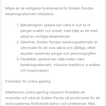
Några av de viktigaste funktionerna för Golden Pandas
betalningsalternativ inkluderar:
Bekvämlighet: spelare kan sätta in och ta ut
pengar snabbt och enkelt, med hjälp av ett brett
utbud av smidiga betalmetoder
Säkerhet: Golden Pandas betalningsalternativ är
utformade för att vara säkra och pålitliga, vilket
skyddar spelarnas pengar och personuppgifter
Flexibilitet: spelare kan välja mellan olika
betalningsalternativ, inklusive kreditkort, e-wallets
och kryptovalutor
Framtiden för online gaming
Allteftersom online gaming-industrin fortsätter att
utvecklas och växa är Golden Panda väl positionerat för att
möta spelarnas förändrade behov och preferenser. Med