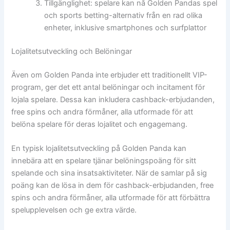
Tillgänglighet: spelare kan nå Golden Pandas spel
och sports betting-alternativ från en rad olika
enheter, inklusive smartphones och surfplattor
Lojalitetsutveckling och Belöningar
Även om Golden Panda inte erbjuder ett traditionellt VIP-
program, ger det ett antal belöningar och incitament för
lojala spelare. Dessa kan inkludera cashback-erbjudanden,
free spins och andra förmåner, alla utformade för att
belöna spelare för deras lojalitet och engagemang.
En typisk lojalitetsutveckling på Golden Panda kan
innebära att en spelare tjänar belöningspoäng för sitt
spelande och sina insatsaktiviteter. När de samlar på sig
poäng kan de lösa in dem för cashback-erbjudanden, free
spins och andra förmåner, alla utformade för att förbättra
spelupplevelsen och ge extra värde.