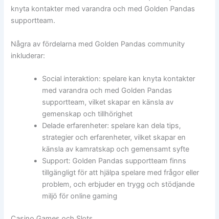
knyta kontakter med varandra och med Golden Pandas
supportteam.
Några av fördelarna med Golden Pandas community
inkluderar:
Social interaktion: spelare kan knyta kontakter
med varandra och med Golden Pandas
supportteam, vilket skapar en känsla av
gemenskap och tillhörighet
Delade erfarenheter: spelare kan dela tips,
strategier och erfarenheter, vilket skapar en
känsla av kamratskap och gemensamt syfte
Support: Golden Pandas supportteam finns
tillgängligt för att hjälpa spelare med frågor eller
problem, och erbjuder en trygg och stödjande
miljö för online gaming
Casino Games och Slots