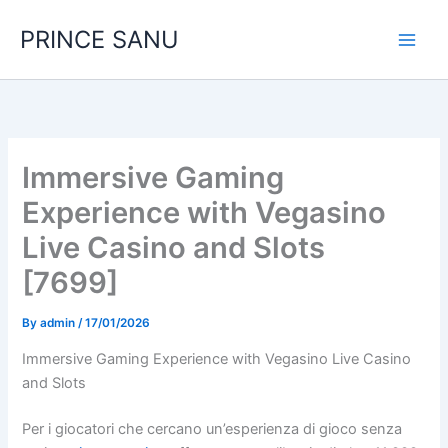
Skip
PRINCE SANU
to
content
Immersive Gaming
Experience with Vegasino
Live Casino and Slots
[7699]
By
admin
/
17/01/2026
Immersive Gaming Experience with Vegasino Live Casino
and Slots
Per i giocatori che cercano un’esperienza di gioco senza