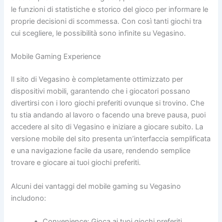
le funzioni di statistiche e storico del gioco per informare le
proprie decisioni di scommessa. Con così tanti giochi tra
cui scegliere, le possibilità sono infinite su Vegasino.
Mobile Gaming Experience
Il sito di Vegasino è completamente ottimizzato per
dispositivi mobili, garantendo che i giocatori possano
divertirsi con i loro giochi preferiti ovunque si trovino. Che
tu stia andando al lavoro o facendo una breve pausa, puoi
accedere al sito di Vegasino e iniziare a giocare subito. La
versione mobile del sito presenta un’interfaccia semplificata
e una navigazione facile da usare, rendendo semplice
trovare e giocare ai tuoi giochi preferiti.
Alcuni dei vantaggi del mobile gaming su Vegasino
includono:
Convenience: Gioca ai tuoi giochi preferiti