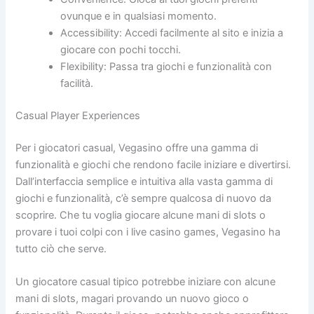
ovunque e in qualsiasi momento.
Accessibility: Accedi facilmente al sito e inizia a
giocare con pochi tocchi.
Flexibility: Passa tra giochi e funzionalità con
facilità.
Casual Player Experiences
Per i giocatori casual, Vegasino offre una gamma di
funzionalità e giochi che rendono facile iniziare e divertirsi.
Dall’interfaccia semplice e intuitiva alla vasta gamma di
giochi e funzionalità, c’è sempre qualcosa di nuovo da
scoprire. Che tu voglia giocare alcune mani di slots o
provare i tuoi colpi con i live casino games, Vegasino ha
tutto ciò che serve.
Un giocatore casual tipico potrebbe iniziare con alcune
mani di slots, magari provando un nuovo gioco o