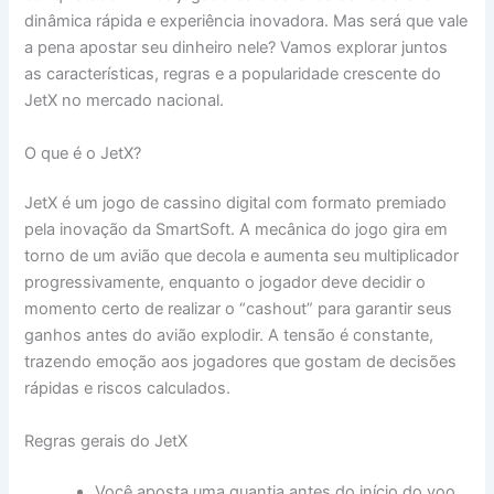
dinâmica rápida e experiência inovadora. Mas será que vale
a pena apostar seu dinheiro nele? Vamos explorar juntos
as características, regras e a popularidade crescente do
JetX no mercado nacional.
O que é o JetX?
JetX é um jogo de cassino digital com formato premiado
pela inovação da SmartSoft. A mecânica do jogo gira em
torno de um avião que decola e aumenta seu multiplicador
progressivamente, enquanto o jogador deve decidir o
momento certo de realizar o “cashout” para garantir seus
ganhos antes do avião explodir. A tensão é constante,
trazendo emoção aos jogadores que gostam de decisões
rápidas e riscos calculados.
Regras gerais do JetX
Você aposta uma quantia antes do início do voo