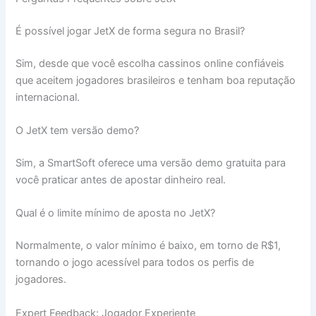
É possível jogar JetX de forma segura no Brasil?
Sim, desde que você escolha cassinos online confiáveis
que aceitem jogadores brasileiros e tenham boa reputação
internacional.
O JetX tem versão demo?
Sim, a SmartSoft oferece uma versão demo gratuita para
você praticar antes de apostar dinheiro real.
Qual é o limite mínimo de aposta no JetX?
Normalmente, o valor mínimo é baixo, em torno de R$1,
tornando o jogo acessível para todos os perfis de
jogadores.
Expert Feedback: Jogador Experiente