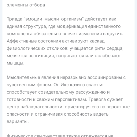
элементы отбора
Триада “эмоции-мысли-организм” действует как
единая структура, где модификация единственного
компонента обязательно влечет изменения в других.
Аффективные состояния активируют каскад
физиологических откликов: учащается ритм сердца,
меняется вентиляция, напрягаются или ослабевают
мышцы.
Мыслительные явления неразрывно ассоциированы с
чувственным фоном. Он Икс казино счастья
способствует созидательному рассуждению и
готовности к свежим перспективам. Тревога сужает
центр наблюдательности, ориентируя его на вероятные
опасности и ограничивая способность видеть
варианты.
Физическое самочувствие также отражается на