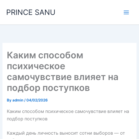
Skip
PRINCE SANU
to
content
Каким способом
психическое
самочувствие влияет на
подбор поступков
By
admin
/
04/02/2026
Каким способом психическое самочувствие влияет на
подбор поступков
Каждый день личность выносит сотни выборов — от