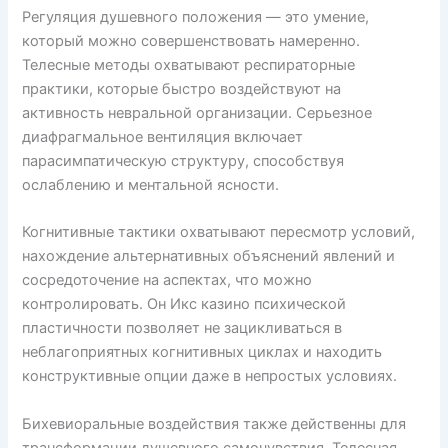
Регуляция душевного положения — это умение,
который можно совершенствовать намеренно.
Телесные методы охватывают респираторные
практики, которые быстро воздействуют на
активность невральной организации. Серьезное
диафрагмальное вентиляция включает
парасимпатическую структуру, способствуя
ослаблению и ментальной ясности.
Когнитивные тактики охватывают пересмотр условий,
нахождение альтернативных объяснений явлений и
сосредоточение на аспектах, что можно
контролировать. Он Икс казино психической
пластичности позволяет не зацикливаться в
неблагоприятных когнитивных циклах и находить
конструктивные опции даже в непростых условиях.
Бихевиоральные воздействия также действенны для
трансформации душевного самочувствия. Телесная