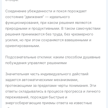
Соединение убежденности и покоя порождает
состояние “движения” — идеального
функционирования, при каком решения являются
природными и продуктивными. В таком самочувствии
решения принимаются без труда, без чрезмерного
усилия, но при этом сохраняются взвешенными и
ориентированными.
Подсознательные отклики: каким способом душевные
побуждения управляют решениями
Значительная часть индивидуального действий
задается автоматическими механизмами,
протекающими за пределами черты понимания. Эти
ответы складывались в процессе прогресса и личного
переживаний, порождая быстрые и
энергосберегающие приемы ответа на известные