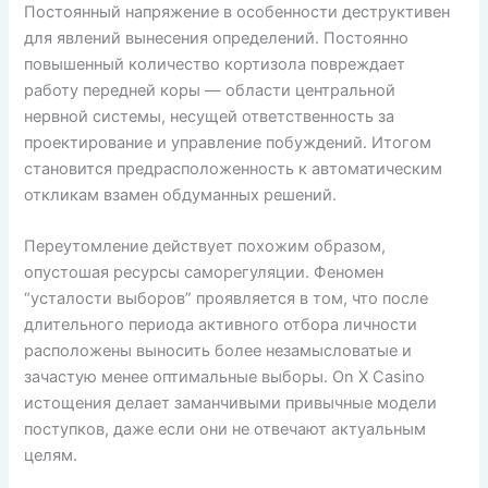
Постоянный напряжение в особенности деструктивен
для явлений вынесения определений. Постоянно
повышенный количество кортизола повреждает
работу передней коры — области центральной
нервной системы, несущей ответственность за
проектирование и управление побуждений. Итогом
становится предрасположенность к автоматическим
откликам взамен обдуманных решений.
Переутомление действует похожим образом,
опустошая ресурсы саморегуляции. Феномен
“усталости выборов” проявляется в том, что после
длительного периода активного отбора личности
расположены выносить более незамысловатые и
зачастую менее оптимальные выборы. On X Casino
истощения делает заманчивыми привычные модели
поступков, даже если они не отвечают актуальным
целям.