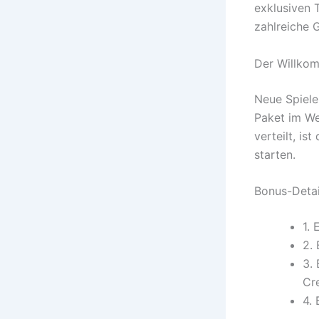
exklusiven 
zahlreiche 
Der Willkom
Neue Spiele
Paket im We
verteilt, i
starten.
Bonus-Detai
1.
2.
3.
Cr
4.