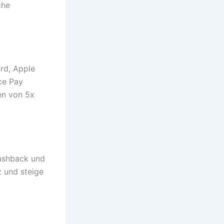
che
rd, Apple
nce Pay
en von 5x
Cashback und
 und steige