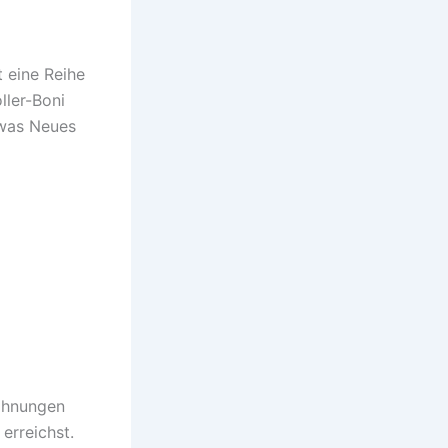
 eine Reihe
ller-Boni
twas Neues
lohnungen
erreichst.