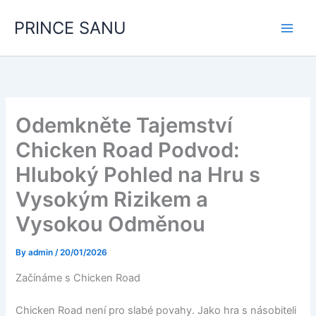
Skip
PRINCE SANU
to
content
Odemkněte Tajemství
Chicken Road Podvod:
Hluboký Pohled na Hru s
Vysokým Rizikem a
Vysokou Odměnou
By
admin
/
20/01/2026
Začínáme s Chicken Road
Chicken Road není pro slabé povahy. Jako hra s násobiteli