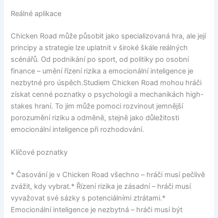
Reálné aplikace
Chicken Road může působit jako specializovaná hra, ale její
principy a strategie lze uplatnit v široké škále reálných
scénářů. Od podnikání po sport, od politiky po osobní
finance – umění řízení rizika a emocionální inteligence je
nezbytné pro úspěch.Studiem Chicken Road mohou hráči
získat cenné poznatky o psychologii a mechanikách high-
stakes hraní. To jim může pomoci rozvinout jemnější
porozumění riziku a odměně, stejně jako důležitosti
emocionální inteligence při rozhodování.
Klíčové poznatky
* Časování je v Chicken Road všechno – hráči musí pečlivě
zvážit, kdy vybrat.* Řízení rizika je zásadní – hráči musí
vyvažovat své sázky s potenciálními ztrátami.*
Emocionální inteligence je nezbytná – hráči musí být