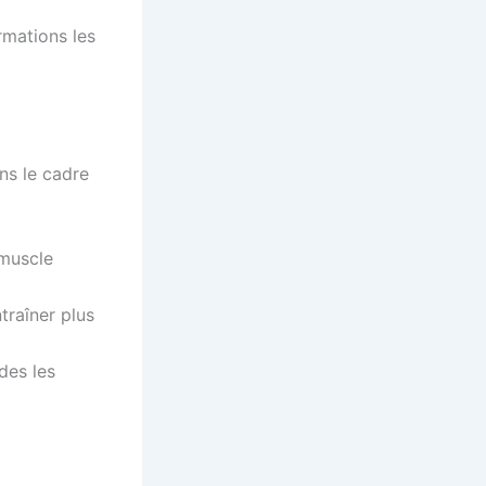
rmations les
ns le cadre
 muscle
ntraîner plus
des les