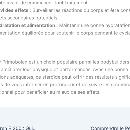
nté avant de commencer tout traitement.
vi des effets :
Surveiller les réactions du corps et être con
ets secondaires potentiels.
ratation et alimentation :
Maintenir une bonne hydratation
mentation équilibrée pour soutenir le corps pendant le cycle
 Primobolan est un choix populaire parmi les bodybuilders 
 améliorer leur physique et performances. Avec une bonne ut
ons adéquates, ce stéroïde peut offrir des résultats signific
as de vous informer en profondeur et de suivre les recomm
ionnel pour bénéficier au mieux de ses effets.
Tout Savoir sur Tren E 200 : Guide Complet