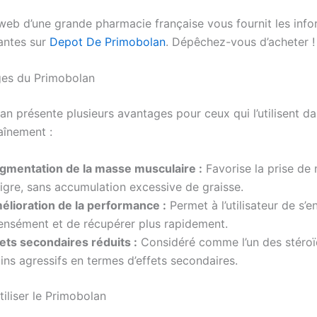
 web d’une grande pharmacie française vous fournit les info
antes sur
Depot De Primobolan
. Dépêchez-vous d’acheter !
ges du Primobolan
n présente plusieurs avantages pour ceux qui l’utilisent da
aînement :
gmentation de la masse musculaire :
Favorise la prise de
igre, sans accumulation excessive de graisse.
élioration de la performance :
Permet à l’utilisateur de s’e
tensément et de récupérer plus rapidement.
fets secondaires réduits :
Considéré comme l’un des stéroï
ns agressifs en termes d’effets secondaires.
liser le Primobolan