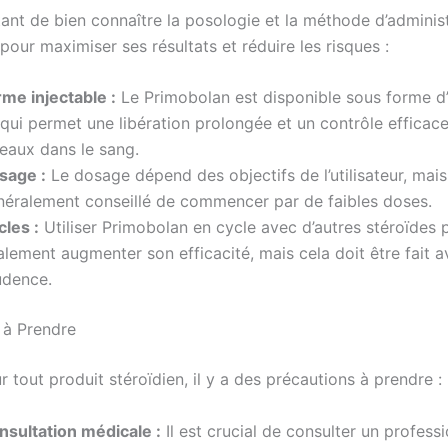
tant de bien connaître la posologie et la méthode d’adminis
our maximiser ses résultats et réduire les risques :
rme injectable :
Le Primobolan est disponible sous forme d’i
qui permet une libération prolongée et un contrôle efficac
veaux dans le sang.
sage :
Le dosage dépend des objectifs de l’utilisateur, mais 
néralement conseillé de commencer par de faibles doses.
cles :
Utiliser Primobolan en cycle avec d’autres stéroïdes 
lement augmenter son efficacité, mais cela doit être fait 
udence.
 à Prendre
tout produit stéroïdien, il y a des précautions à prendre :
nsultation médicale :
Il est crucial de consulter un professi