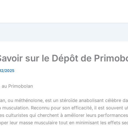
Savoir sur le Dépôt de Primob
12/2025
n au Primobolan
an, ou méthénolone, est un stéroïde anabolisant célèbre da
musculation. Reconnu pour son efficacité, il est souvent uti
les culturistes qui cherchent à améliorer leurs performance
pper leur masse musculaire tout en minimisant les effets se