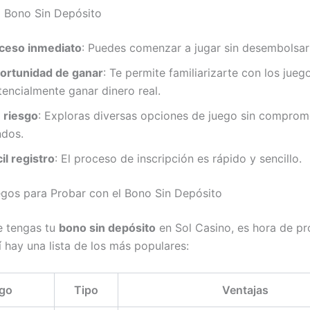
l Bono Sin Depósito
ceso inmediato
: Puedes comenzar a jugar sin desembolsar
ortunidad de ganar
: Te permite familiarizarte con los jueg
tencialmente ganar dinero real.
n riesgo
: Exploras diversas opciones de juego sin comprom
ndos.
il registro
: El proceso de inscripción es rápido y sencillo.
gos para Probar con el Bono Sin Depósito
e tengas tu
bono sin depósito
en Sol Casino, es hora de pr
 hay una lista de los más populares:
go
Tipo
Ventajas