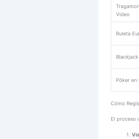
Tragamon
Video
Ruleta Eu
Blackjack
Póker en 
Cómo Regist
El proceso 
Vis