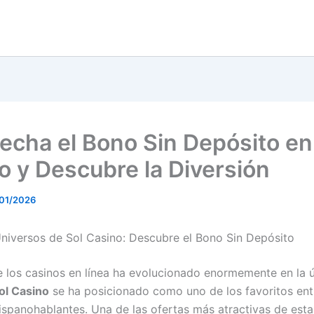
echa el Bono Sin Depósito en
o y Descubre la Diversión
01/2026
Universos de Sol Casino: Descubre el Bono Sin Depósito
 los casinos en línea ha evolucionado enormemente en la ú
ol Casino
se ha posicionado como uno de los favoritos ent
ispanohablantes. Una de las ofertas más atractivas de est