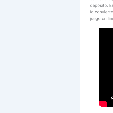
depósito. E
lo conviert
juego en lín