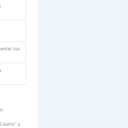
s
entar tus
y
s:
 Casino” y