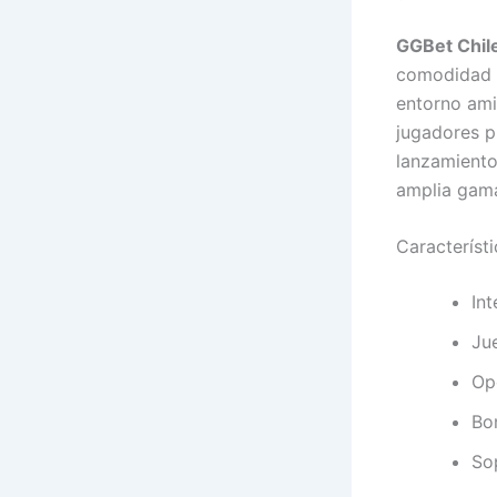
GGBet Chil
comodidad d
entorno ami
jugadores p
lanzamiento
amplia gama
Característ
In
Ju
Op
Bo
Sop