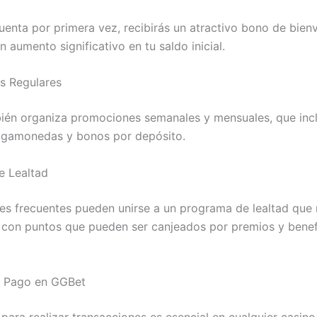
 cuenta por primera vez, recibirás un atractivo bono de bie
n aumento significativo en tu saldo inicial.
s Regulares
én organiza promociones semanales y mensuales, que incl
ragamonedas y bonos por depósito.
e Lealtad
es frecuentes pueden unirse a un programa de lealtad qu
d con puntos que pueden ser canjeados por premios y benef
 Pago en GGBet
 para realizar transacciones es esencial en cualquier casino 