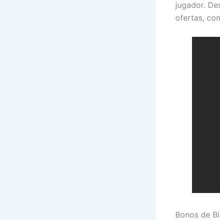
jugador. De
ofertas, co
Bonos de B