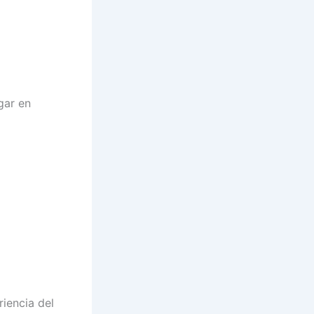
gar en
iencia del