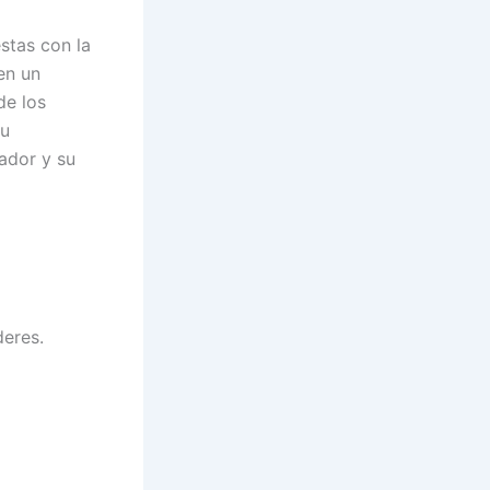
stas con la
en un
de los
su
ador y su
deres.