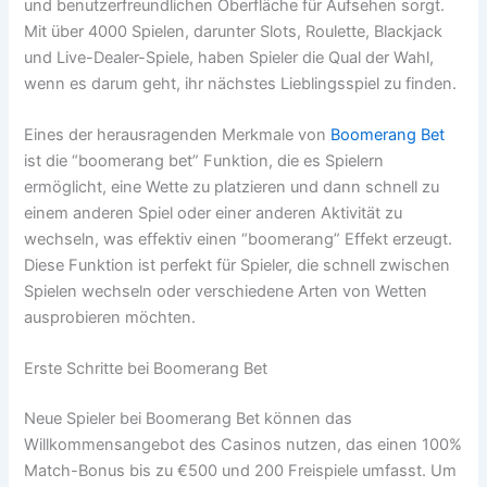
und benutzerfreundlichen Oberfläche für Aufsehen sorgt.
Mit über 4000 Spielen, darunter Slots, Roulette, Blackjack
und Live-Dealer-Spiele, haben Spieler die Qual der Wahl,
wenn es darum geht, ihr nächstes Lieblingsspiel zu finden.
Eines der herausragenden Merkmale von
Boomerang Bet
ist die “boomerang bet” Funktion, die es Spielern
ermöglicht, eine Wette zu platzieren und dann schnell zu
einem anderen Spiel oder einer anderen Aktivität zu
wechseln, was effektiv einen “boomerang” Effekt erzeugt.
Diese Funktion ist perfekt für Spieler, die schnell zwischen
Spielen wechseln oder verschiedene Arten von Wetten
ausprobieren möchten.
Erste Schritte bei Boomerang Bet
Neue Spieler bei Boomerang Bet können das
Willkommensangebot des Casinos nutzen, das einen 100%
Match-Bonus bis zu €500 und 200 Freispiele umfasst. Um