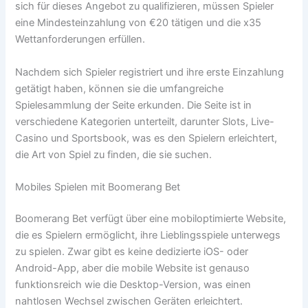
sich für dieses Angebot zu qualifizieren, müssen Spieler
eine Mindesteinzahlung von €20 tätigen und die x35
Wettanforderungen erfüllen.
Nachdem sich Spieler registriert und ihre erste Einzahlung
getätigt haben, können sie die umfangreiche
Spielesammlung der Seite erkunden. Die Seite ist in
verschiedene Kategorien unterteilt, darunter Slots, Live-
Casino und Sportsbook, was es den Spielern erleichtert,
die Art von Spiel zu finden, die sie suchen.
Mobiles Spielen mit Boomerang Bet
Boomerang Bet verfügt über eine mobiloptimierte Website,
die es Spielern ermöglicht, ihre Lieblingsspiele unterwegs
zu spielen. Zwar gibt es keine dedizierte iOS- oder
Android-App, aber die mobile Website ist genauso
funktionsreich wie die Desktop-Version, was einen
nahtlosen Wechsel zwischen Geräten erleichtert.