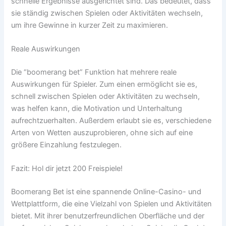
schnelle Ergebnisse ausgerichtet sind. Das bedeutet, dass
sie ständig zwischen Spielen oder Aktivitäten wechseln,
um ihre Gewinne in kurzer Zeit zu maximieren.
Reale Auswirkungen
Die “boomerang bet” Funktion hat mehrere reale
Auswirkungen für Spieler. Zum einen ermöglicht sie es,
schnell zwischen Spielen oder Aktivitäten zu wechseln,
was helfen kann, die Motivation und Unterhaltung
aufrechtzuerhalten. Außerdem erlaubt sie es, verschiedene
Arten von Wetten auszuprobieren, ohne sich auf eine
größere Einzahlung festzulegen.
Fazit: Hol dir jetzt 200 Freispiele!
Boomerang Bet ist eine spannende Online-Casino- und
Wettplattform, die eine Vielzahl von Spielen und Aktivitäten
bietet. Mit ihrer benutzerfreundlichen Oberfläche und der