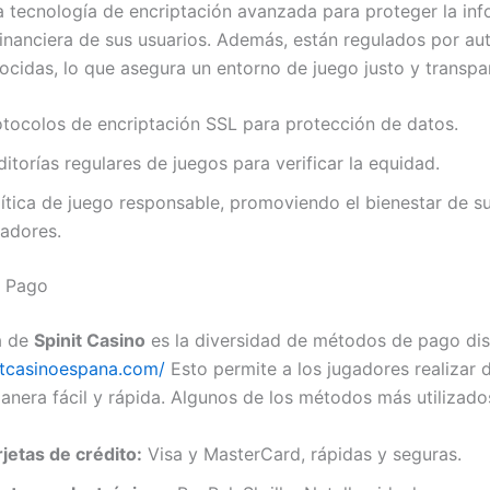
iza tecnología de encriptación avanzada para proteger la in
financiera de sus usuarios. Además, están regulados por au
ocidas, lo que asegura un entorno de juego justo y transpa
otocolos de encriptación SSL para protección de datos.
itorías regulares de juegos para verificar la equidad.
lítica de juego responsable, promoviendo el bienestar de s
gadores.
 Pago
a de
Spinit Casino
es la diversidad de métodos de pago dis
nitcasinoespana.com/
Esto permite a los jugadores realizar 
manera fácil y rápida. Algunos de los métodos más utilizado
jetas de crédito:
Visa y MasterCard, rápidas y seguras.