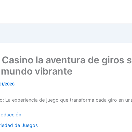
 Casino la aventura de giros s
 mundo vibrante
01/2026
no: La experiencia de juego que transforma cada giro en una
troducción
riedad de Juegos