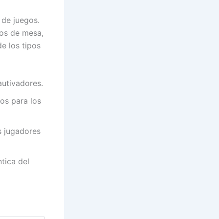
de juegos.
gos de mesa,
e los tipos
utivadores.
os para los
s jugadores
tica del