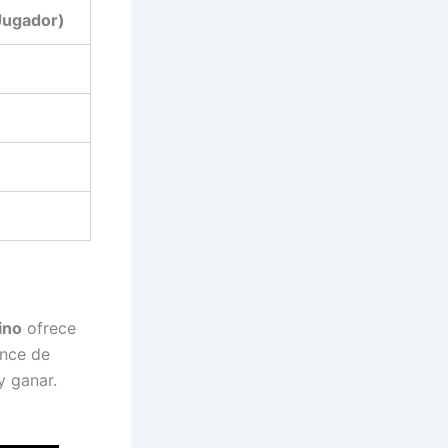
Jugador)
ino
ofrece
ance de
y ganar.