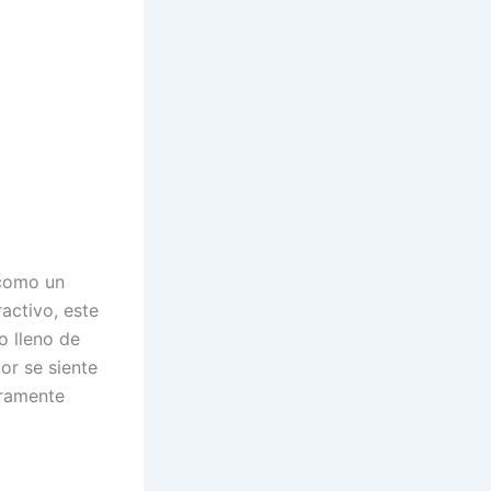
como un
activo, este
o lleno de
or se siente
ramente