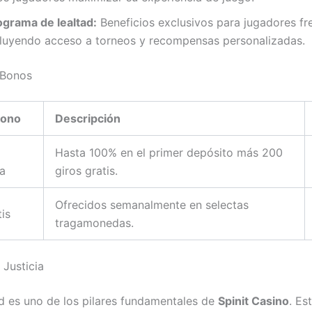
ograma de lealtad:
Beneficios exclusivos para jugadores fr
cluyendo acceso a torneos y recompensas personalizadas.
 Bonos
Bono
Descripción
Hasta 100% en el primer depósito más 200
a
giros gratis.
Ofrecidos semanalmente en selectas
tis
tragamonedas.
 Justicia
d es uno de los pilares fundamentales de
Spinit Casino
. Es