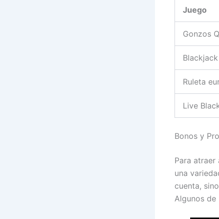
Juego
Gonzos Q
Blackjack
Ruleta eu
Live Blac
Bonos y Pr
Para atraer
una varieda
cuenta, sin
Algunos de 