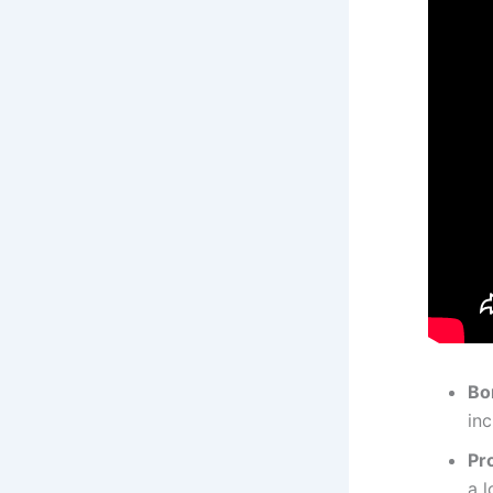
Bo
inc
Pr
a 