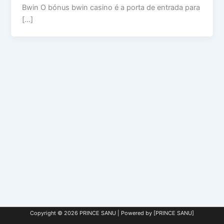
Bwin O bónus bwin casino é a porta de entrada para
[…]
Copyright © 2026 PRINCE SANU | Powered by [PRINCE SANU]