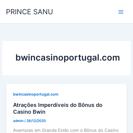
Skip
PRINCE SANU
to
content
bwincasinoportugal.com
bwincasinoportugal.com
Atrações Imperdíveis do Bônus do
Casino Bwin
admin
/
28/12/2025
Aventuras em Grande Estilo com o Bônus do Casino