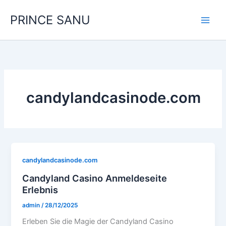
Skip
PRINCE SANU
to
content
candylandcasinode.com
candylandcasinode.com
Candyland Casino Anmeldeseite
Erlebnis
admin
/
28/12/2025
Erleben Sie die Magie der Candyland Casino