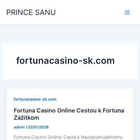
Skip
PRINCE SANU
to
content
fortunacasino-sk.com
fortunacasino-sk.com
Fortuna Casino Online Cestou k Fortuna
Zážitkom
admin
/
02/01/2026
Fortuna Casino Online: Cesta k Nezabudnuteľnému