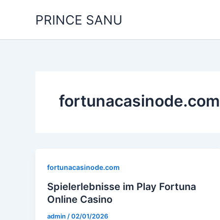
Skip
PRINCE SANU
to
content
fortunacasinode.com
fortunacasinode.com
Spielerlebnisse im Play Fortuna
Online Casino
admin
/
02/01/2026