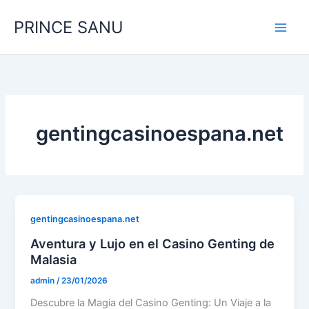
Skip
PRINCE SANU
to
content
gentingcasinoespana.net
gentingcasinoespana.net
Aventura y Lujo en el Casino Genting de
Malasia
admin
/
23/01/2026
Descubre la Magia del Casino Genting: Un Viaje a la