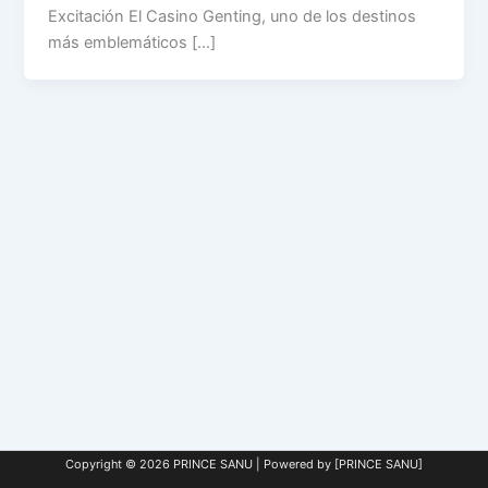
Excitación El Casino Genting, uno de los destinos
más emblemáticos […]
Copyright © 2026 PRINCE SANU | Powered by [PRINCE SANU]