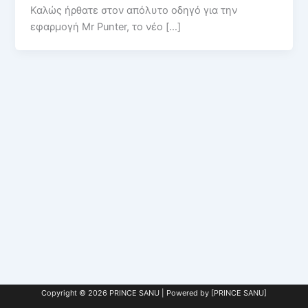
Καλώς ήρθατε στον απόλυτο οδηγό για την
εφαρμογή Mr Punter, το νέο […]
Copyright © 2026 PRINCE SANU | Powered by [PRINCE SANU]