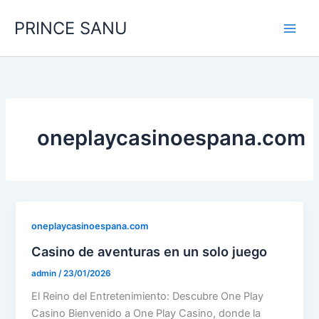
Skip
PRINCE SANU
to
content
oneplaycasinoespana.com
oneplaycasinoespana.com
Casino de aventuras en un solo juego
admin
/
23/01/2026
El Reino del Entretenimiento: Descubre One Play
Casino Bienvenido a One Play Casino, donde la