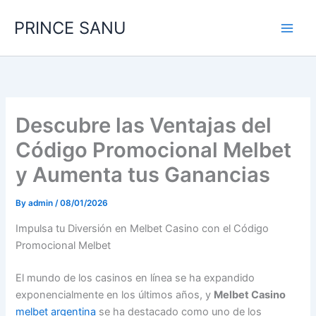
Skip
PRINCE SANU
to
content
Descubre las Ventajas del
Código Promocional Melbet
y Aumenta tus Ganancias
By
admin
/
08/01/2026
Impulsa tu Diversión en Melbet Casino con el Código
Promocional Melbet
El mundo de los casinos en línea se ha expandido
exponencialmente en los últimos años, y
Melbet Casino
melbet argentina
se ha destacado como uno de los