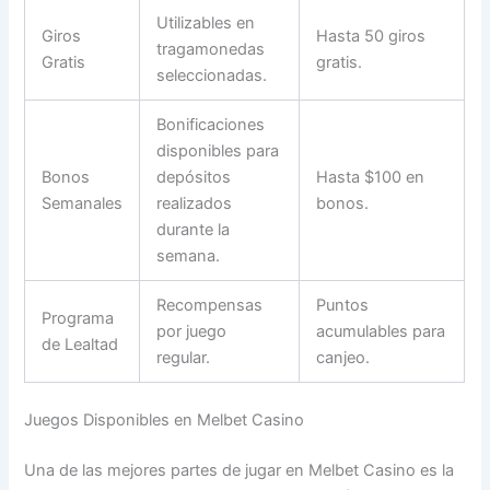
Utilizables en
Giros
Hasta 50 giros
tragamonedas
Gratis
gratis.
seleccionadas.
Bonificaciones
disponibles para
Bonos
depósitos
Hasta $100 en
Semanales
realizados
bonos.
durante la
semana.
Recompensas
Puntos
Programa
por juego
acumulables para
de Lealtad
regular.
canjeo.
Juegos Disponibles en Melbet Casino
Una de las mejores partes de jugar en Melbet Casino es la