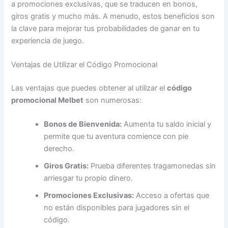
a promociones exclusivas, que se traducen en bonos,
giros gratis y mucho más. A menudo, estos beneficios son
la clave para mejorar tus probabilidades de ganar en tu
experiencia de juego.
Ventajas de Utilizar el Código Promocional
Las ventajas que puedes obtener al utilizar el
código
promocional Melbet
son numerosas:
Bonos de Bienvenida:
Aumenta tu saldo inicial y
permite que tu aventura comience con pie
derecho.
Giros Gratis:
Prueba diferentes tragamonedas sin
arriesgar tu propio dinero.
Promociones Exclusivas:
Acceso a ofertas que
no están disponibles para jugadores sin el
código.