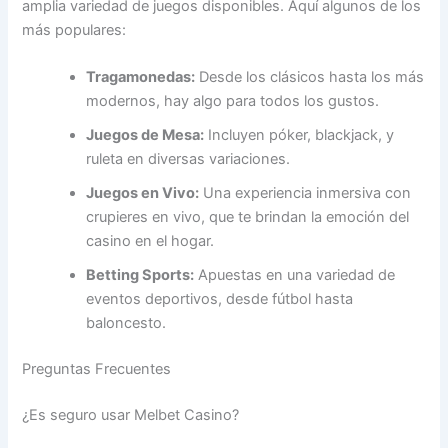
amplia variedad de juegos disponibles. Aquí algunos de los
más populares:
Tragamonedas:
Desde los clásicos hasta los más
modernos, hay algo para todos los gustos.
Juegos de Mesa:
Incluyen póker, blackjack, y
ruleta en diversas variaciones.
Juegos en Vivo:
Una experiencia inmersiva con
crupieres en vivo, que te brindan la emoción del
casino en el hogar.
Betting Sports:
Apuestas en una variedad de
eventos deportivos, desde fútbol hasta
baloncesto.
Preguntas Frecuentes
¿Es seguro usar Melbet Casino?