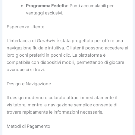
Programma Fedeltà:
Punti accumulabili per
vantaggi esclusivi.
Esperienza Utente
L’interfaccia di
Greatwin
è stata progettata per offrire una
navigazione fluida e intuitiva. Gli utenti possono accedere ai
loro giochi preferiti in pochi clic. La piattaforma è
compatibile con dispositivi mobili, permettendo di giocare
ovunque ci si trovi.
Design e Navigazione
Il design moderno e colorato attrae immediatamente il
visitatore, mentre la navigazione semplice consente di
trovare rapidamente le informazioni necessarie.
Metodi di Pagamento