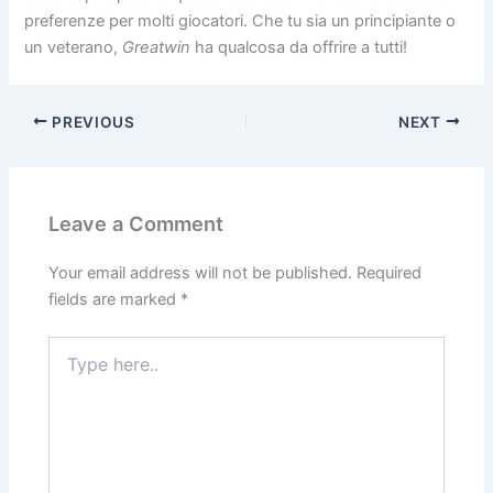
preferenze per molti giocatori. Che tu sia un principiante o
un veterano,
Greatwin
ha qualcosa da offrire a tutti!
PREVIOUS
NEXT
Leave a Comment
Your email address will not be published.
Required
fields are marked
*
Type
here..