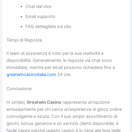
Chat dal vivo
Email supporto
FAQ dettagliate sul sito
Tempi di Risposta
Il team di assistenza è noto per la sua reattività e
disponibilità. Generalmente, le risposte via chat sono
immediate, mentre per email possono richiedere fino a
greatwincasinoitalia.com
24 ore.
Conclusione
In sintesi,
Greatwin Casino
rappresenta un’opzione
entusiasmante per chi cerca un’esperienza di gioco online
coinvolgente e sicura. Con il suo ampio assortimento di
giochi, bonus generosi e un servizio clienti disponibile, è
facile capire perché questo casinò è in cima alla lista delle