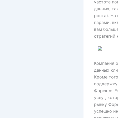
частоте по
данных, та
роста). На
парами, вк
вам больше
стратегий 
Компания 
данных кли
Кроме того
поддержку 
Форексе. F
услуг, кот
рынку Форе
успешно ин