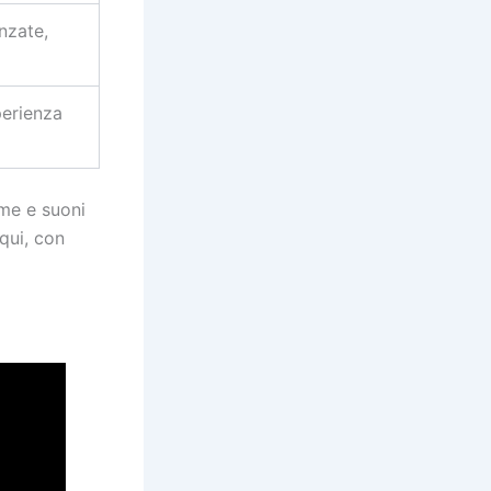
anzate,
perienza
ime e suoni
qui, con