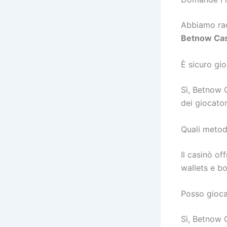
Abbiamo rac
Betnow Ca
È sicuro gi
Sì, Betnow C
dei giocator
Quali metod
Il casinò of
wallets e bo
Posso gioca
Sì, Betnow C