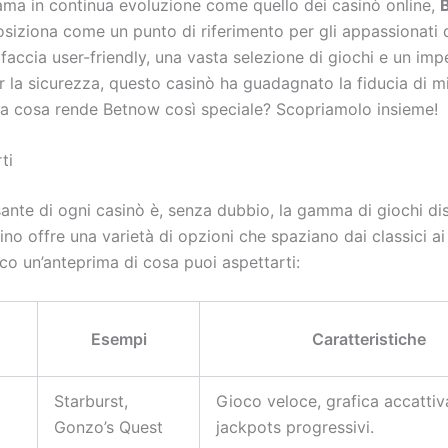
ama in continua evoluzione come quello dei casinò online,
osiziona come un punto di riferimento per gli appassionati 
faccia user-friendly, una vasta selezione di giochi e un im
 la sicurezza, questo casinò ha guadagnato la fiducia di mi
Ma cosa rende Betnow così speciale? Scopriamolo insieme!
ti
sante di ogni casinò è, senza dubbio, la gamma di giochi dis
o offre una varietà di opzioni che spaziano dai classici ai
co un’anteprima di cosa puoi aspettarti:
Esempi
Caratteristiche
Starburst,
Gioco veloce, grafica accattiv
Gonzo’s Quest
jackpots progressivi.