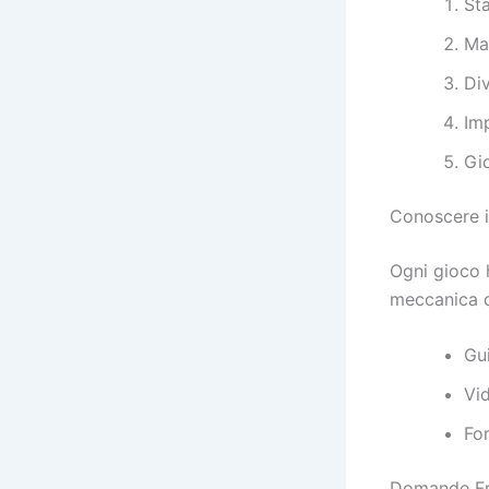
Sta
Mai
Div
Imp
Gi
Conoscere i
Ogni gioco h
meccanica de
Gui
Vid
For
Domande Fr