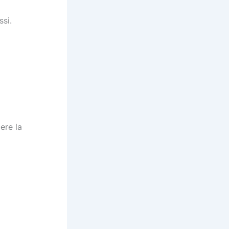
ssi.
ere la