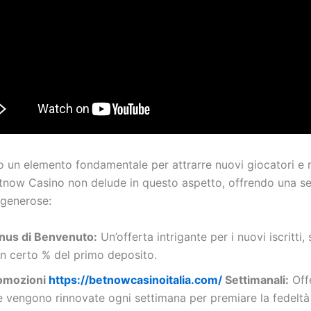
o un elemento fondamentale per attrarre nuovi giocatori e 
etnow Casino non delude in questo aspetto, offrendo una se
generose:
nus di Benvenuto:
Un’offerta intrigante per i nuovi iscritti,
un certo % del primo deposito.
omozioni
https://betnowcasinoitalia.com/
Settimanali:
Offe
e vengono rinnovate ogni settimana per premiare la fedeltà