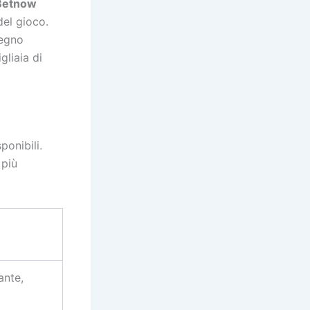
Betnow
del gioco.
pegno
gliaia di
ponibili.
 più
ante,