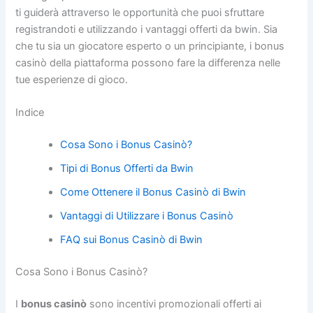
ti guiderà attraverso le opportunità che puoi sfruttare
registrandoti e utilizzando i vantaggi offerti da bwin. Sia
che tu sia un giocatore esperto o un principiante, i bonus
casinò della piattaforma possono fare la differenza nelle
tue esperienze di gioco.
Indice
Cosa Sono i Bonus Casinò?
Tipi di Bonus Offerti da Bwin
Come Ottenere il Bonus Casinò di Bwin
Vantaggi di Utilizzare i Bonus Casinò
FAQ sui Bonus Casinò di Bwin
Cosa Sono i Bonus Casinò?
I
bonus casinò
sono incentivi promozionali offerti ai