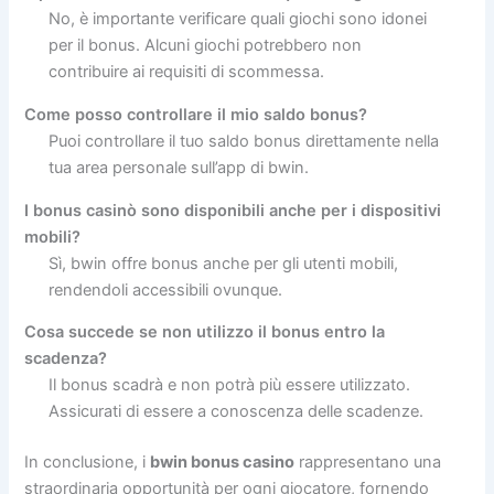
No, è importante verificare quali giochi sono idonei
per il bonus. Alcuni giochi potrebbero non
contribuire ai requisiti di scommessa.
Come posso controllare il mio saldo bonus?
Puoi controllare il tuo saldo bonus direttamente nella
tua area personale sull’app di bwin.
I bonus casinò sono disponibili anche per i dispositivi
mobili?
Sì, bwin offre bonus anche per gli utenti mobili,
rendendoli accessibili ovunque.
Cosa succede se non utilizzo il bonus entro la
scadenza?
Il bonus scadrà e non potrà più essere utilizzato.
Assicurati di essere a conoscenza delle scadenze.
In conclusione, i
bwin bonus casino
rappresentano una
straordinaria opportunità per ogni giocatore, fornendo