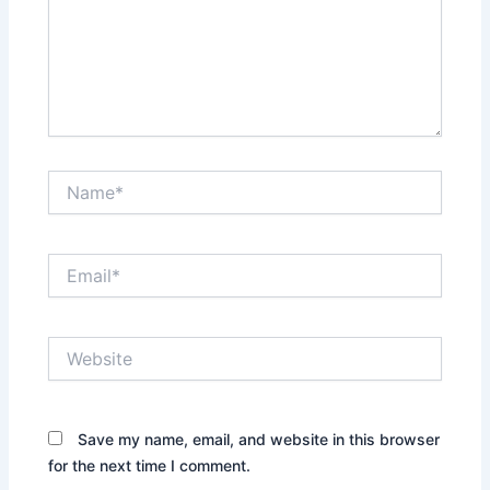
Name*
Email*
Website
Save my name, email, and website in this browser
for the next time I comment.