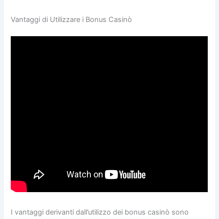
Vantaggi di Utilizzare i Bonus Casinò
I vantaggi derivanti dall’utilizzo dei bonus casinò sono