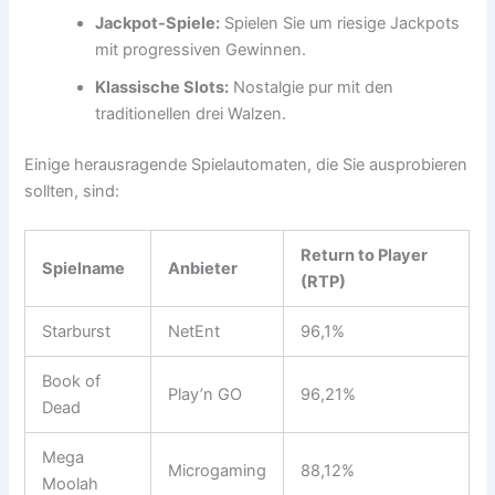
Jackpot-Spiele:
Spielen Sie um riesige Jackpots
mit progressiven Gewinnen.
Klassische Slots:
Nostalgie pur mit den
traditionellen drei Walzen.
Einige herausragende Spielautomaten, die Sie ausprobieren
sollten, sind:
Return to Player
Spielname
Anbieter
(RTP)
Starburst
NetEnt
96,1%
Book of
Play’n GO
96,21%
Dead
Mega
Microgaming
88,12%
Moolah