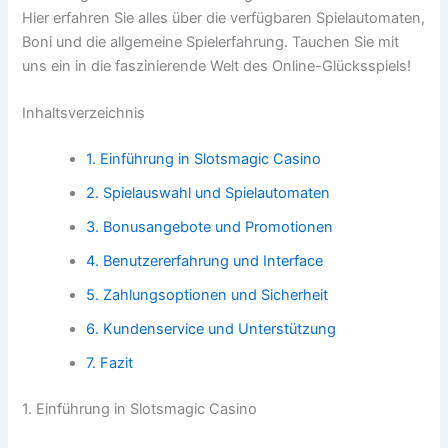
Hier erfahren Sie alles über die verfügbaren Spielautomaten,
Boni und die allgemeine Spielerfahrung. Tauchen Sie mit
uns ein in die faszinierende Welt des Online-Glücksspiels!
Inhaltsverzeichnis
1. Einführung in Slotsmagic Casino
2. Spielauswahl und Spielautomaten
3. Bonusangebote und Promotionen
4. Benutzererfahrung und Interface
5. Zahlungsoptionen und Sicherheit
6. Kundenservice und Unterstützung
7. Fazit
1. Einführung in Slotsmagic Casino