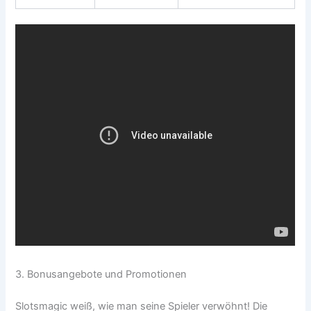
3. Bonusangebote und Promotionen
Slotsmagic weiß, wie man seine Spieler verwöhnt! Die