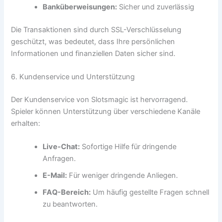
Banküberweisungen:
Sicher und zuverlässig
Die Transaktionen sind durch SSL-Verschlüsselung
geschützt, was bedeutet, dass Ihre persönlichen
Informationen und finanziellen Daten sicher sind.
6. Kundenservice und Unterstützung
Der Kundenservice von Slotsmagic ist hervorragend.
Spieler können Unterstützung über verschiedene Kanäle
erhalten:
Live-Chat:
Sofortige Hilfe für dringende
Anfragen.
E-Mail:
Für weniger dringende Anliegen.
FAQ-Bereich:
Um häufig gestellte Fragen schnell
zu beantworten.