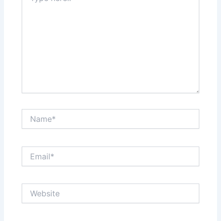
Name*
Email*
Website