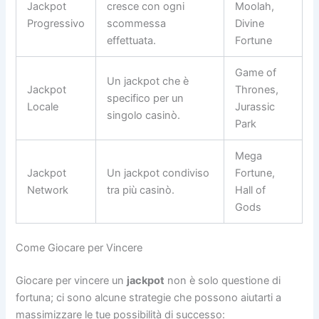
Jackpot
cresce con ogni
Moolah,
Progressivo
scommessa
Divine
effettuata.
Fortune
Game of
Un jackpot che è
Jackpot
Thrones,
specifico per un
Locale
Jurassic
singolo casinò.
Park
Mega
Jackpot
Un jackpot condiviso
Fortune,
Network
tra più casinò.
Hall of
Gods
Come Giocare per Vincere
Giocare per vincere un
jackpot
non è solo questione di
fortuna; ci sono alcune strategie che possono aiutarti a
massimizzare le tue possibilità di successo: