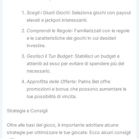
Scegli i Giusti Giochi
: Seleziona giochi con payout
elevati e jackpot interessanti.
Comprendi le Regole
: Familiarizzati con le regole
e le caratteristiche dei giochi in cui desideri
investire.
Gestisci il Tuo Budget
: Stabilisci un budget e
attieniti ad esso per evitare di spendere più del
necessario.
Approfitta delle Offerte
: Palms Bet offre
promozioni e bonus che possono aumentare le
tue possibilità di vincita.
Strategia e Consigli
Oltre alle basi del gioco, è importante adottare alcune
strategie per ottimizzare le tue giocate. Ecco alcuni consigli