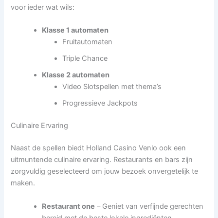
voor ieder wat wils:
Klasse 1 automaten
Fruitautomaten
Triple Chance
Klasse 2 automaten
Video Slotspellen met thema’s
Progressieve Jackpots
Culinaire Ervaring
Naast de spellen biedt Holland Casino Venlo ook een
uitmuntende culinaire ervaring. Restaurants en bars zijn
zorgvuldig geselecteerd om jouw bezoek onvergetelijk te
maken.
Restaurant one
– Geniet van verfijnde gerechten
bereid met de beste lokale ingrediënten.