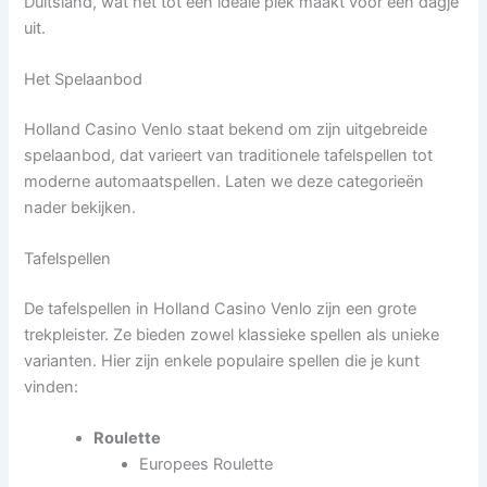
Duitsland, wat het tot een ideale plek maakt voor een dagje
uit.
Het Spelaanbod
Holland Casino Venlo staat bekend om zijn uitgebreide
spelaanbod, dat varieert van traditionele tafelspellen tot
moderne automaatspellen. Laten we deze categorieën
nader bekijken.
Tafelspellen
De tafelspellen in Holland Casino Venlo zijn een grote
trekpleister. Ze bieden zowel klassieke spellen als unieke
varianten. Hier zijn enkele populaire spellen die je kunt
vinden:
Roulette
Europees Roulette