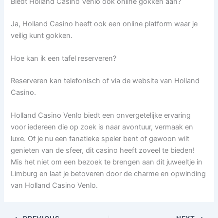
Biedt Holland Casino Venlo ook online gokken aan?
Ja, Holland Casino heeft ook een online platform waar je
veilig kunt gokken.
Hoe kan ik een tafel reserveren?
Reserveren kan telefonisch of via de website van Holland
Casino.
Holland Casino Venlo biedt een onvergetelijke ervaring
voor iedereen die op zoek is naar avontuur, vermaak en
luxe. Of je nu een fanatieke speler bent of gewoon wilt
genieten van de sfeer, dit casino heeft zoveel te bieden!
Mis het niet om een bezoek te brengen aan dit juweeltje in
Limburg en laat je betoveren door de charme en opwinding
van Holland Casino Venlo.