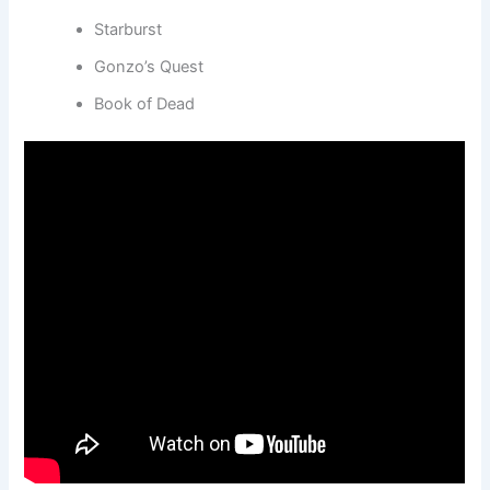
Starburst
Gonzo’s Quest
Book of Dead